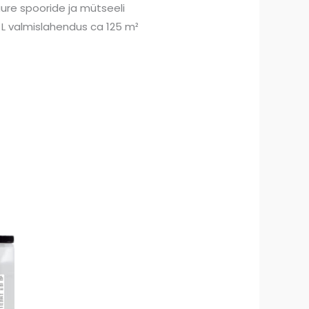
ure spooride ja mütseeli
 L valmislahendus ca 125 m²