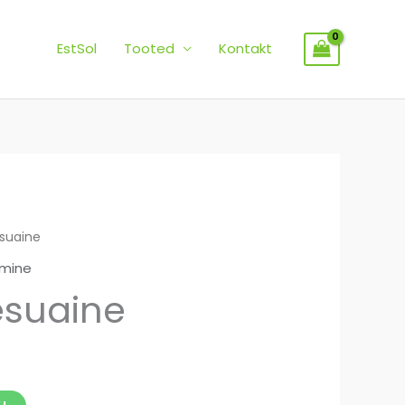
EstSol
Tooted
Kontakt
suaine
mine
esuaine