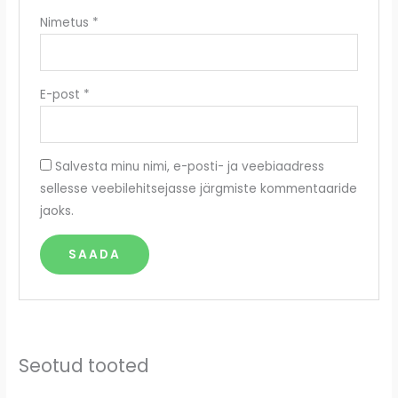
Nimetus
*
E-post
*
Salvesta minu nimi, e-posti- ja veebiaadress
sellesse veebilehitsejasse järgmiste kommentaaride
jaoks.
Seotud tooted